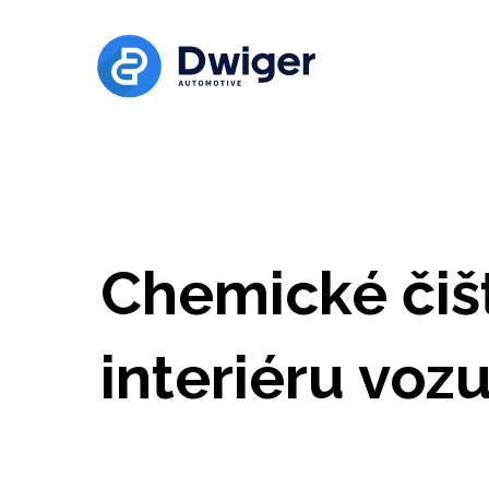
Chemické čiš
interiéru voz