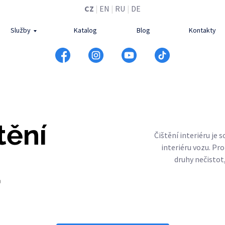
CZ
|
EN
|
RU
|
DE
Služby
Katalog
Blog
Kontakty
tění
Čištění interiéru je
interiéru vozu. Pr
druhy nečistot
u