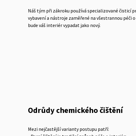
Náš tým při zákroku používá specializované čisticí p
vybavení a nástroje zaměřené na všestrannou péči o
bude váš interiér vypadat jako nový.
Odrůdy chemického čištění
Mezi nejčastější varianty postupu patří: