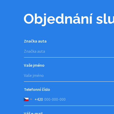
Objednání sl
Značka auta
Vaše jméno
Telefonní číslo
+420
Váš e-mail