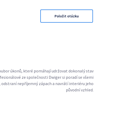
Položit otázku
 soubor úkonů, které pomáhají udržovat dokonalý stav
ofesionálové ze společnosti Dwiger si poradí se všemi
, odstraní nepříjemný zápach a navrátí interiéru jeho
původní vzhled.