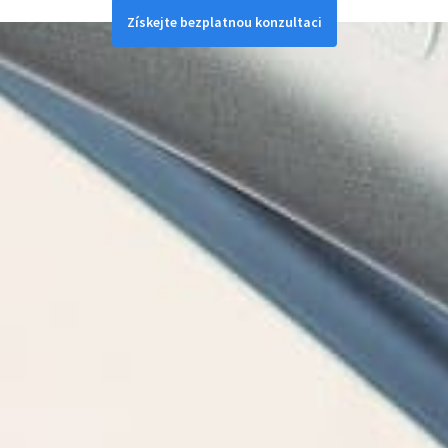
Získejte bezplatnou konzultaci