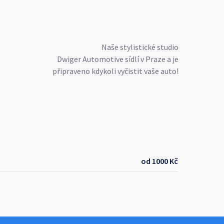
Naše stylistické studio
Dwiger Automotive sídlí v Praze a je
připraveno kdykoli vyčistit vaše auto!
od 1000 Kč