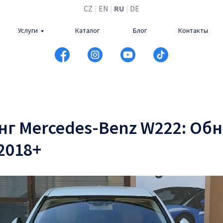
CZ
|
EN
|
RU
|
DE
Услуги
Каталог
Блог
Контакты
нг Mercedes-Benz W222: Об
 2018+