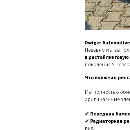
Dwiger Automotive
Недавно мы выпо
в рестайлинговую
поколения S-класс
Что включал рест
Мы полностью обн
оригинальные эле
✔
Передний бампе
✔
Радиаторная ре
вид.