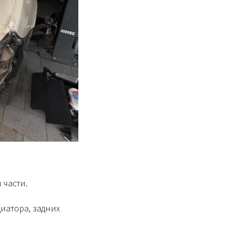
 части.
иатора, задних