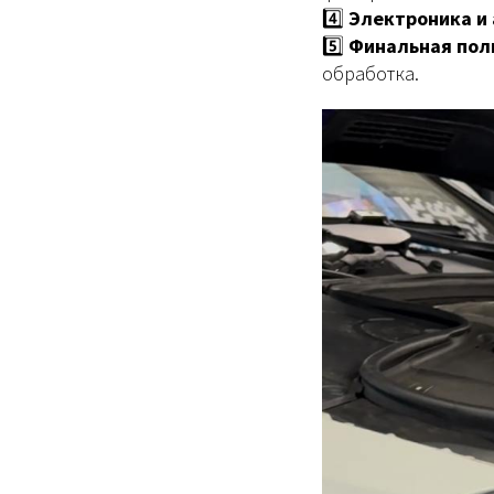
4️⃣
Электроника и
5️⃣
Финальная пол
обработка.