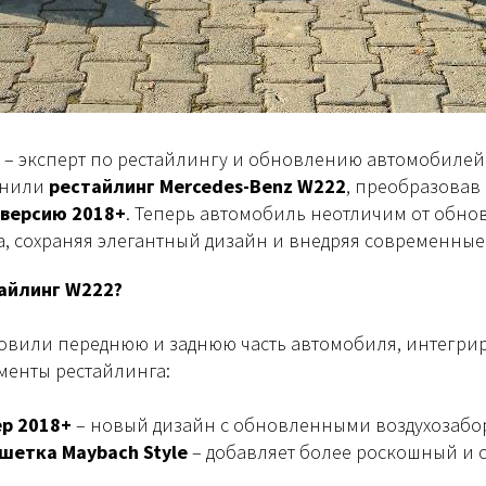
– эксперт по рестайлингу и обновлению автомобилей
лнили
рестайлинг Mercedes-Benz W222
, преобразовав
 версию 2018+
. Теперь автомобиль неотличим от обно
а, сохраняя элегантный дизайн и внедряя современные
айлинг W222?
овили переднюю и заднюю часть автомобиля, интегри
менты рестайлинга:
р 2018+
– новый дизайн с обновленными воздухозабо
шетка Maybach Style
– добавляет более роскошный и 