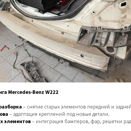
нга Mercedes-Benz W222
разборка
– снятие старых элементов передней и задней
ова
– адаптация креплений под новые детали.
ых элементов
– интеграция бамперов, фар, решетки рад