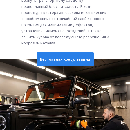
вернуть транспортному средству
первозданный блеск и красоту. В ходе
процедуры мастера автосалона механическим
способом снимают тончайший слой лакового
покрытия для минимизации дефектов,
устранения видимых повреждений, а также
защиты кузова от последующего разрушения и
коррозии металла.
Бесплатная консультация