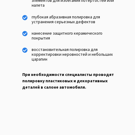
элементов для избегания потертостей или
налета
глубокая абразивная полировка для
устранения серьезных дефектов
нанесение защитного керамического
покрытия
восстановительная полировка для
корректировки неровностей и небольших
царапин
При необходимости специалисты проводят
полировку пластиковых и декоративных
деталей в салоне автомобиля.