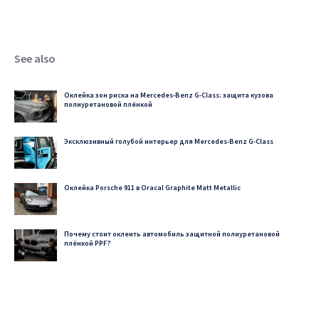
See also
Оклейка зон риска на Mercedes-Benz G-Class: защита кузова
полиуретановой плёнкой
Эксклюзивный голубой интерьер для Mercedes-Benz G-Class
Оклейка Porsche 911 в Oracal Graphite Matt Metallic
Почему стоит оклеить автомобиль защитной полиуретановой
плёнкой PPF?