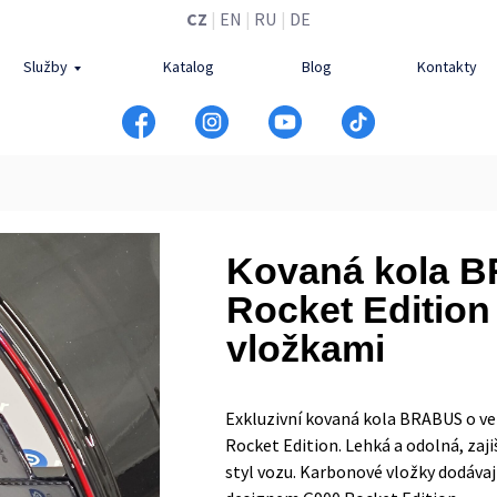
CZ
|
EN
|
RU
|
DE
Služby
Katalog
Blog
Kontakty
Kovaná kola 
Rocket Edition
vložkami
Exkluzivní kovaná kola BRABUS o vel
Rocket Edition. Lehká a odolná, zaji
styl vozu. Karbonové vložky dodávají