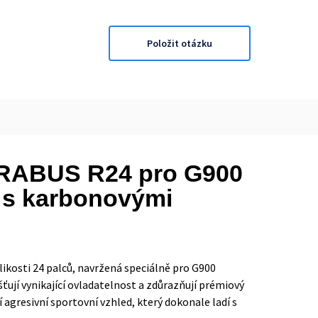
Položit otázku
BRABUS R24 pro G900
 s karbonovými
ikosti 24 palců, navržená speciálně pro G900
šťují vynikající ovladatelnost a zdůrazňují prémiový
 agresivní sportovní vzhled, který dokonale ladí s