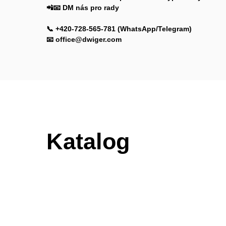
📲📧 DM nás pro rady
📞 +420-728-565-781 (WhatsApp/Telegram)
📧 office@dwiger.com
Katalog