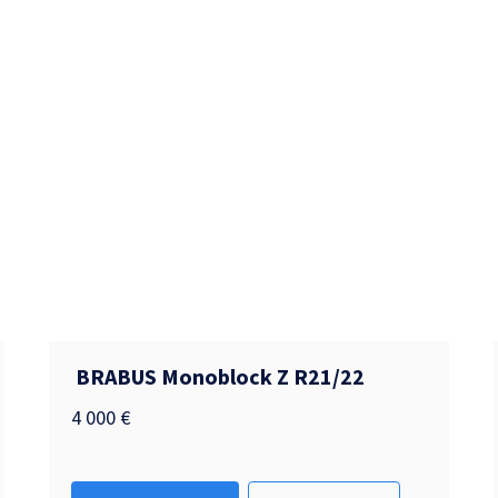
BRABUS Monoblock Z R21/22
4 000
€