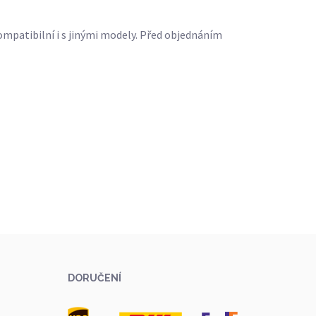
mpatibilní i s jinými modely. Před objednáním
DORUČENÍ