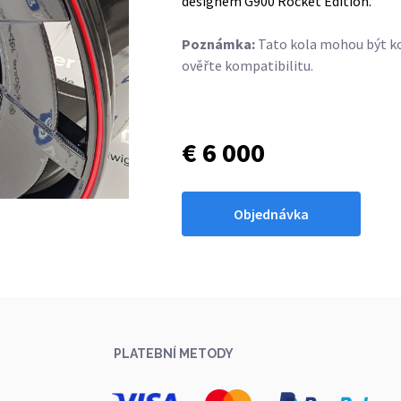
designem
G900 Rocket Edition.
Poznámka:
Tato kola mohou být ko
ověřte kompatibilitu.
€ 6 000
Objednávka
PLATEBNÍ METODY