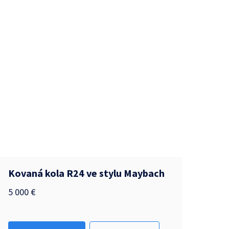
Kovaná kola R24 ve stylu Maybach
5 000
€