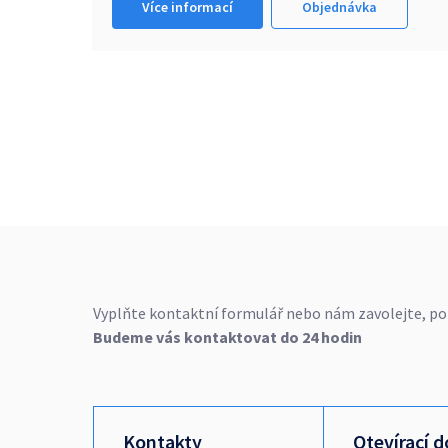
Více informací
Objednávka
Vyplňte kontaktní formulář nebo nám zavolejte, p
Budeme vás kontaktovat do 24 hodin
Kontakty
Otevírací 