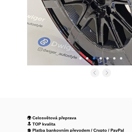
🌍 Celosvětová přeprava
🔝 TOP kvalita
💲 Platba bankovním převodem / Crypto / PayPal