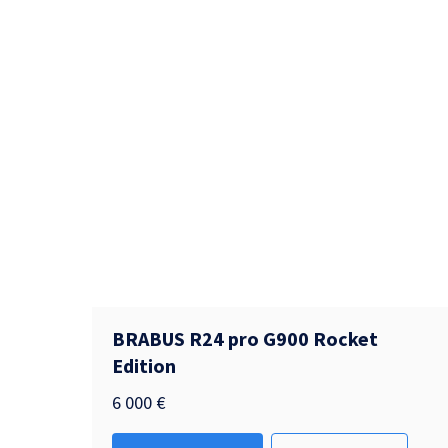
BRABUS R24 pro G900 Rocket
Edition
6 000
€