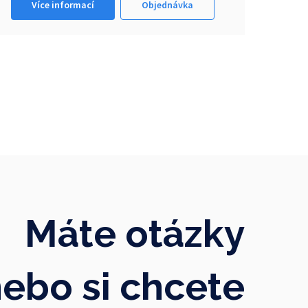
Více informací
Objednávka
Máte otázky
ebo si chcete