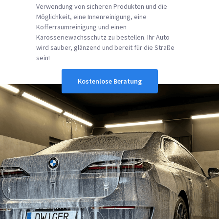
Verwendung von sicheren Produkten und die
Möglichkeit, eine Innenreinigung, eine
Kofferraumreinigung und einen
Karosseriewachsschutz zu bestellen. Ihr Auto
wird sauber, glänzend und bereit für die Straße
sein!
Kostenlose Beratung