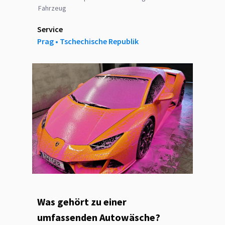
Fahrzeug
Service
Prag ‎‎•‎ Tschechische Republik
Was gehört zu einer
umfassenden Autowäsche?