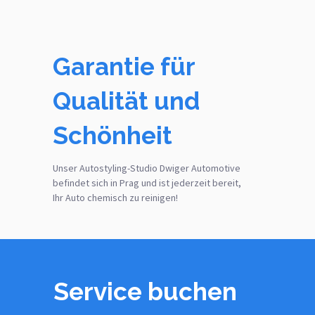
Garantie für
Qualität und
Schönheit
Unser Autostyling-Studio Dwiger Automotive
befindet sich in Prag und ist jederzeit bereit,
Ihr Auto chemisch zu reinigen!
Service buchen