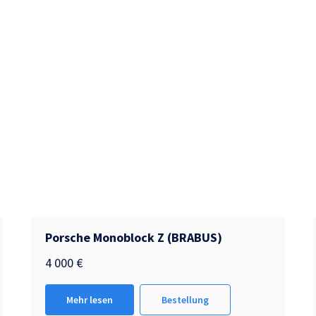
Porsche Monoblock Z (BRABUS)
4 000
€
Mehr lesen
Bestellung