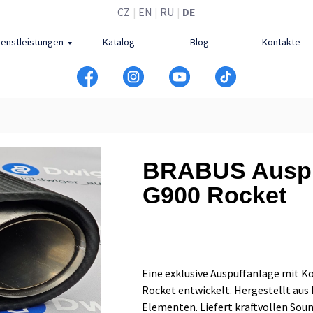
CZ
|
EN
|
RU
|
DE
ienstleistungen
Katalog
Blog
Kontakte
BRABUS Auspuf
G900 Rocket
Eine exklusive Auspuffanlage mit Ko
Rocket entwickelt. Hergestellt aus
Elementen. Liefert kraftvollen Soun