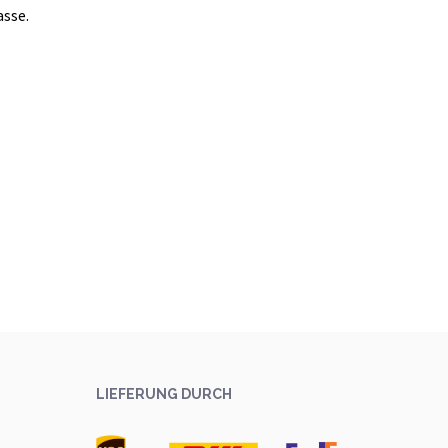
asse.
LIEFERUNG DURCH