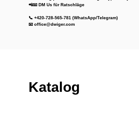
📲📧 DM Us für Ratschläge
📞 +420-728-565-781 (WhatsApp/Telegram)
📧 office@dwiger.com
Katalog