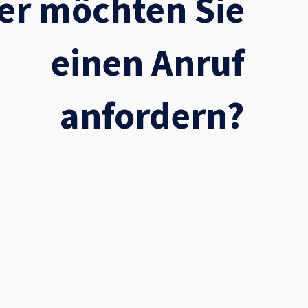
er möchten Sie
einen Anruf
anfordern?