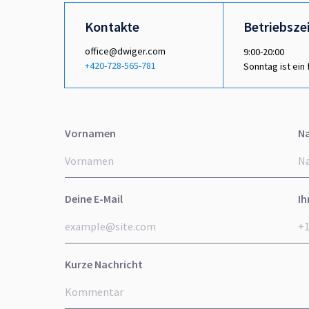
Kontakte
Betriebsze
office@dwiger.com
9:00-20:00
+420-728-565-781
Sonntag ist ein 
Vornamen
N
Deine E-Mail
Ih
Kurze Nachricht