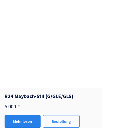
R24 Maybach-Stil (G/GLE/GLS)
5 000
€
Mehr lesen
Bestellung