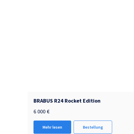
BRABUS R24 Rocket Edition
6 000
€
Mehr lesen
Bestellung