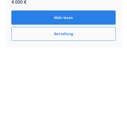
4 000
€
Mehr lesen
Bestellung