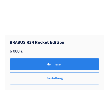
BRABUS R24 Rocket Edition
6 000
€
Mehr lesen
Bestellung