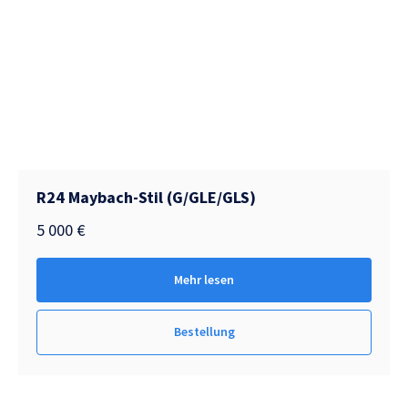
R24 Maybach-Stil (G/GLE/GLS)
5 000
€
Mehr lesen
Bestellung