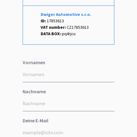
Dwiger Automotive s.r.o.
ID:
17853613
VAT number:
CZ17853613
DATA BOX:
pq4rjcu
Vornamen
Nachname
Deine E-Mail