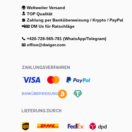
🌍 Weltweiter Versand
🔝 TOP Qualität
💲 Zahlung per Banküberweisung / Krypto / PayPal
📲📧 DM Us für Ratschläge
📞 +420-728-565-781 (WhatsApp/Telegram)
📧 office@dwiger.com
ZAHLUNGSVERFAHREN
BANKÜBERWEISUNG
LIEFERUNG DURCH