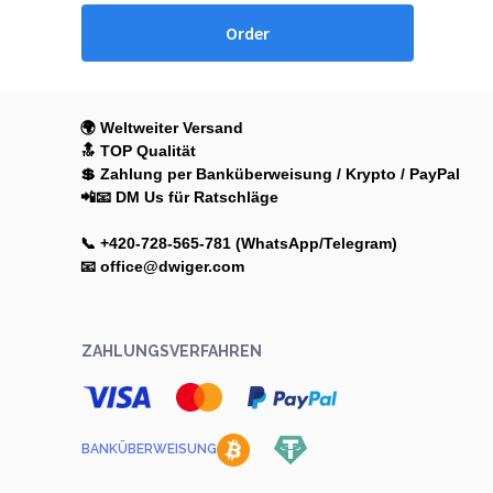
Order
🌍 Weltweiter Versand
🔝 TOP Qualität
💲 Zahlung per Banküberweisung / Krypto / PayPal
📲📧 DM Us für Ratschläge
📞 +420-728-565-781 (WhatsApp/Telegram)
📧 office@dwiger.com
ZAHLUNGSVERFAHREN
BANKÜBERWEISUNG