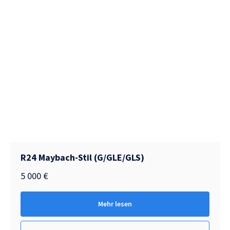
R24 Maybach-Stil (G/GLE/GLS)
5 000
€
Mehr lesen