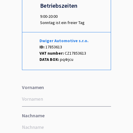
Betriebszeiten
9:00-20:00
Sonntag ist ein freier Tag
Dwiger Automotive s.r.o.
ID:
17853613
VAT number:
CZ17853613
DATA BOX:
pq4rjcu
Vornamen
Nachname