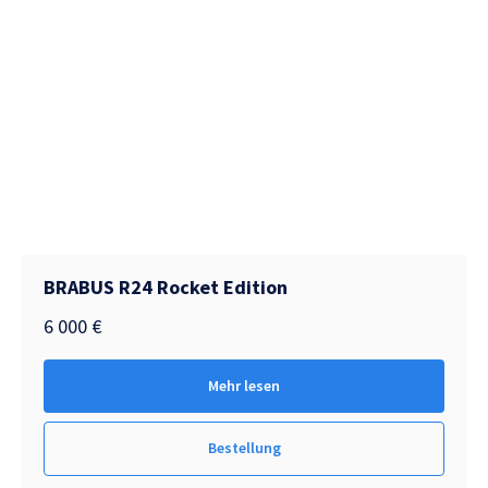
BRABUS R24 Rocket Edition
6 000
€
Mehr lesen
Bestellung