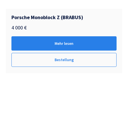
Porsche Monoblock Z (BRABUS)
4 000
€
Mehr lesen
Bestellung