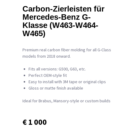
Carbon-Zierleisten für
Mercedes-Benz G-
Klasse (W463-W464-
W465)
Premium real carbon fiber molding for all G-Class
models from 2018 onward.
Fits all versions: G500, G63, etc.
Perfect OEM-style fit
Easy to install with 3M tape or original clips
Gloss or matte finish available
Ideal for Brabus, Mansory-style or custom builds
€ 1 000