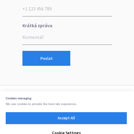
Krátká zpráva
Poslat
Cookies managing
We use cookies to provide the best site experience.
office@dwiger.com
Accept All
Cookie Settings