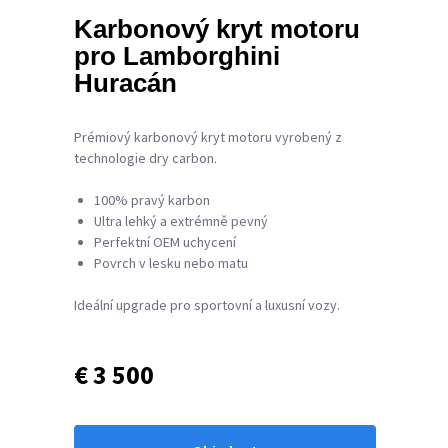
Karbonový kryt motoru
pro Lamborghini
Huracán
Prémiový karbonový kryt motoru vyrobený z
technologie dry carbon.
100% pravý karbon
Ultra lehký a extrémně pevný
Perfektní OEM uchycení
Povrch v lesku nebo matu
Ideální upgrade pro sportovní a luxusní vozy.
€ 3 500