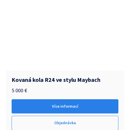
Kovaná kola R24 ve stylu Maybach
5 000
€
Více informací
Objednávka