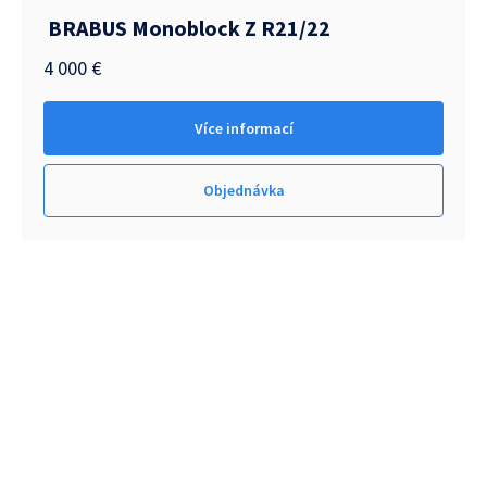
BRABUS Monoblock Z R21/22
4 000
€
Více informací
Objednávka