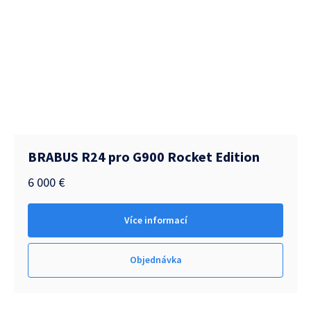
BRABUS R24 pro G900 Rocket Edition
6 000
€
Více informací
Objednávka