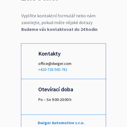
Vyplňte kontaktní formulář nebo nám
zavolejte, pokud máte nějaké dotazy
Budeme vás kontaktovat do 24 hodin
Kontakty
office@dwiger.com
+420-728-565-781
Otevírací doba
Po – So 9:00-20:00 h
Dwiger Automotive s.r.o.